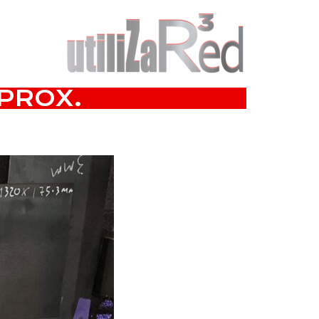
PROX.