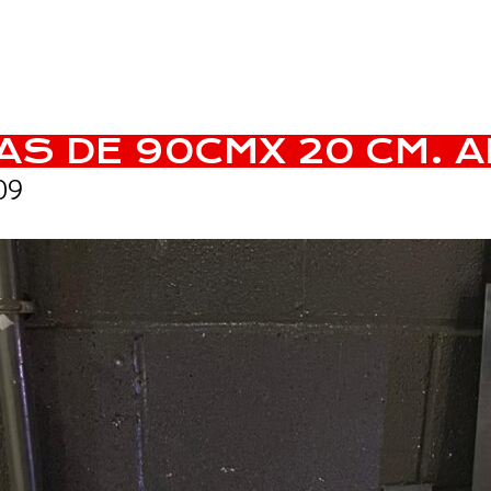
S DE 90CMX 20 CM. A
09