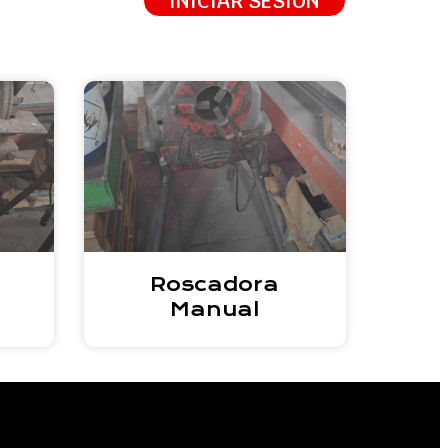
INICIAR SESIÓN
Roscadora
Manual