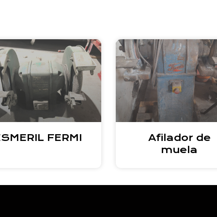
ESMERIL FERMI
Afilador de
muela