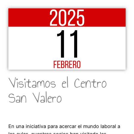
Visitamos el Centro
San Valero
En una iniciativa para acercar el mundo laboral a