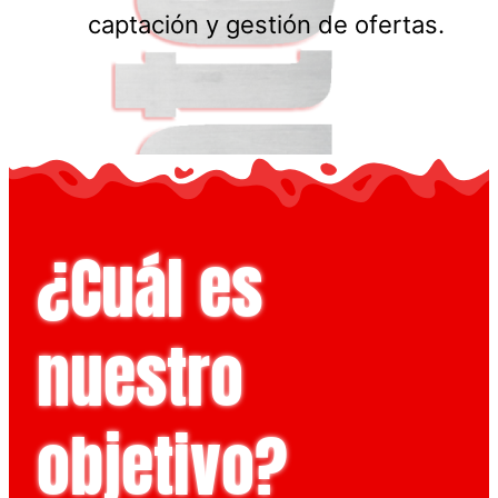
captación y gestión de ofertas.
¿Cuál es
nuestro
objetivo?