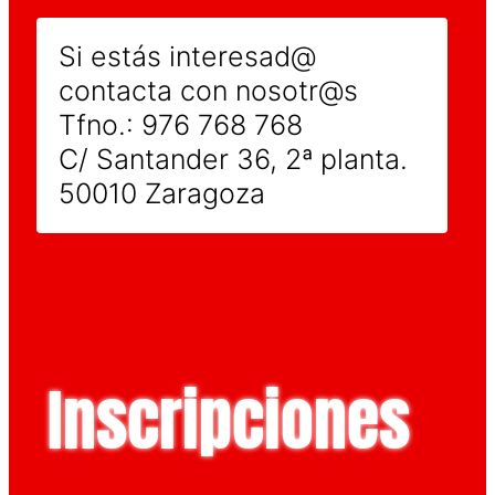
Si estás interesad@
contacta con nosotr@s
Tfno.: 976 768 768
C/ Santander 36, 2ª planta.
50010 Zaragoza
Inscripciones