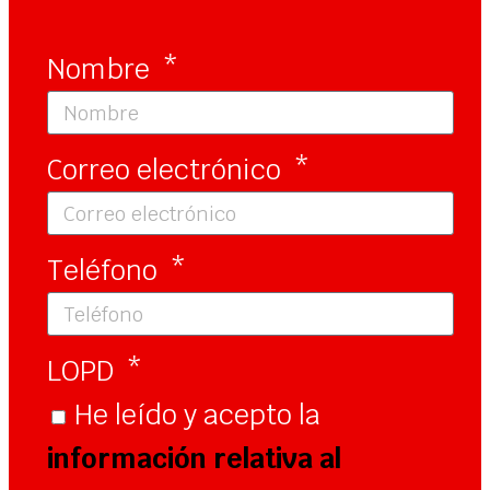
Nombre
Correo electrónico
Teléfono
LOPD
He leído y acepto la
información relativa al