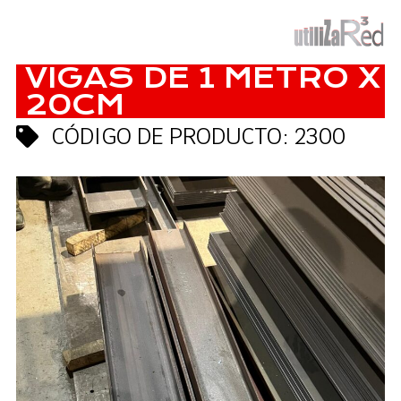
VIGAS DE 1 METRO X
20CM
CÓDIGO DE PRODUCTO: 2300